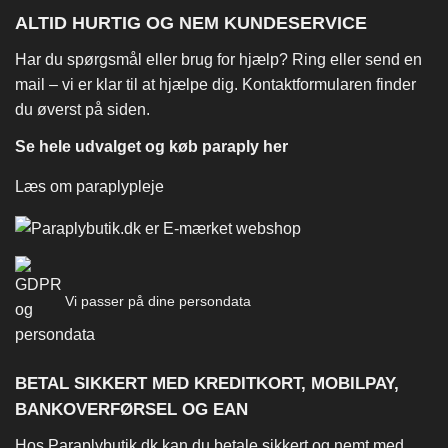
ALTID HURTIG OG NEM KUNDESERVICE
Har du spørgsmål eller brug for hjælp? Ring eller send en
mail – vi er klar til at hjælpe dig. Kontaktformularen finder
du øverst på siden.
Se hele udvalget og køb paraply her
Læs om paraplypleje
Vi passer på dine persondata
BETAL SIKKERT MED KREDITKORT, MOBILPAY,
BANKOVERFØRSEL OG EAN
Hos Paraplybutik.dk kan du betale sikkert og nemt med