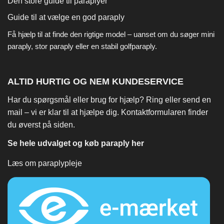
Den store guide til paraplyer
Guide til at vælge en god paraply
Få hjælp til at finde den rigtige model – uanset om du søger
mini
paraply
,
stor paraply
eller en stabil
golfparaply
.
ALTID HURTIG OG NEM KUNDESERVICE
Har du spørgsmål eller brug for hjælp? Ring eller send en
mail – vi er klar til at hjælpe dig. Kontaktformularen finder
du øverst på siden.
Se hele udvalget og køb paraply her
Læs om paraplypleje