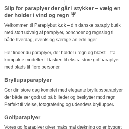
Slip for paraplyer der går i stykker – vælg en
der holder i vind og regn ☔
Velkommen til Paraplybutik.dk – din danske paraply butik
med stort udvalg af paraplyer, ponchoer og regnslag til
både hverdag, events og særlige anledninger.
Her finder du paraplyer, der holder i regn og blæst – fra
kompakte modeller til tasken til ekstra store golfparaplyer
med plads til flere personer.
Bryllupsparaplyer
Gør din store dag komplet med elegante bryllupsparaplyer,
der både ser godt ud på billeder og beskytter mod regn.
Perfekt til vielse, fotografering og udendørs bryllupper.
Golfparaplyer
Vores golfparaplyer giver maksimal dækning og er bygget