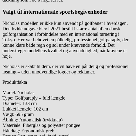
Valgt til internationale sportsbegivenheder
Nicholas-modellen er ikke kun anvendt på golfbaner i hverdagen.
Den hvide udgave blev i 2021 bestilt i større antal af en dansk
golforganisation i forbindelse med en international turnering i
Tokyo. Her var behovet en pålidelig, professionel golfparaply, der
kunne klare både regn og sol under krævende forhold. Det
understreger modellens kvalitet og anvendelighed, når kravene er
høje.
Nicholas er skabt til dem, der vil have en pålidelig og professionel
løsning – uden unødvendige logoer og reklamer.
Produktfakta
Model: Nicholas
Type: Golfparaply – fuld længde
Diameter: 133 cm
Lukket længde: 102 cm
Vægt: 695 gram
Åbning: Automatisk (trykknap)
Materiale: Fiberglas og polyester pongee
Håndtag: Ergonomisk greb