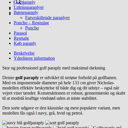
Golfparaply
Luksusparaplyer
Børneparaply
Farveskiftende paraplyer
Poncho – Regnslag
Poncho
Parasol
Restsalg
Køb paraply
Beskrivelse
Yderligere information
Stor og professionel golf paraply med maksimal dækning
Denne
golf paraply
er udviklet til seriøse forhold på golfbanen.
Med en imponerende diameter på hele 133 cm giver Nicholas-
modellen effektiv beskyttelse til både dig og dit udstyr – også når
vejret viser tænder. Konstruktionen er robust, gennemtænkt og skabt
til at modstå kraftige vindstød uden at miste stabilitet.
Den sorte udgave er den klassiske og mest populære variant, men
modellen fås også i navy, grå, hvid og petrol.