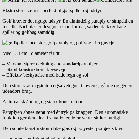
Ekstra stor skærm – perfekt til golfspiller og udstyr
Golf kræver det rigtige udstyr. En almindelig paraply er simpelthen
for lille. Nicholas er designet i stort format, så den dækker både
spiller og golfbag samtidig.
Med 133 cm i diameter får du:
– Markant større dækning end standardparaplyer
– Stabil konstruktion i blæsevejr
– Effektiv beskyttelse mod både regn og sol
Den store skærm gør den også velegnet til events, gåture og generel
udendørs brug.
Automatisk åbning og stærk konstruktion
Paraplyen åbnes nemt med ét tryk på knappen. Den automatiske
funktion gør den ideel i situationer, hvor vejret skifter hurtigt.
Den solide konstruktion i fiberglas og polyester pongee sikrer:
– Høj modstandsdygtighed mod vind