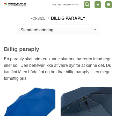
Fortsæt
til
indhold
/
BILLIG PARAPLY
FORSIDE
Billig paraply
En paraply skal primært kunne skærme bæreren imod regn
eller sol. Den behøver ikke at være dyr for at kunne det. Du
kan fint få en både flot og holdbar billig paraply til en meget
fornuftig pris.