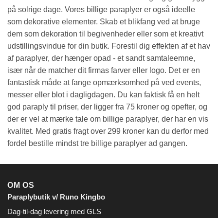
på solrige dage. Vores billige paraplyer er også ideelle
som dekorative elementer. Skab et blikfang ved at bruge
dem som dekoration til begivenheder eller som et kreativt
udstillingsvindue for din butik. Forestil dig effekten af et hav
af paraplyer, der hænger opad - et sandt samtaleemne,
især når de matcher dit firmas farver eller logo. Det er en
fantastisk måde at fange opmærksomhed på ved events,
messer eller blot i dagligdagen. Du kan faktisk få en helt
god paraply til priser, der ligger fra 75 kroner og opefter, og
der er vel at mærke tale om billige paraplyer, der har en vis
kvalitet. Med gratis fragt over 299 kroner kan du derfor med
fordel bestille mindst tre billige paraplyer ad gangen.
OM OS
Paraplybutik v/ Runo Kingbo
Dag-til-dag levering med GLS