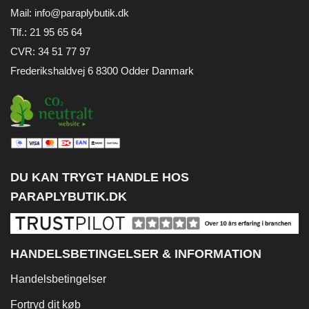
Mail:
info@paraplybutik.dk
Tlf.: 21 95 65 64
CVR: 34 51 77 97
Frederikshaldvej 6 8300 Odder Danmark
DU KAN TRYGT HANDLE HOS
PARAPLYBUTIK.DK
HANDELSBETINGELSER & INFORMATION
Handelsbetingelser
Fortryd dit køb