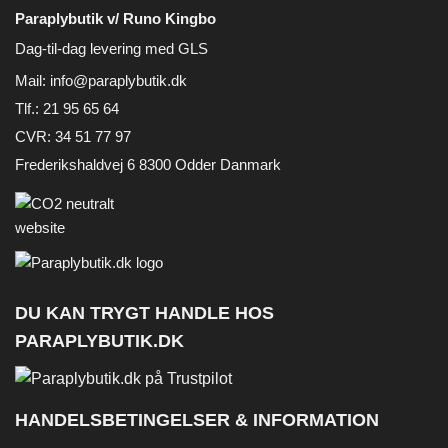
Paraplybutik v/ Runo Kingbo
Dag-til-dag levering med GLS
Mail:
info@paraplybutik.dk
Tlf.: 21 95 65 64
CVR: 34 51 77 97
Frederikshaldvej 6 8300 Odder Danmark
DU KAN TRYGT HANDLE HOS
PARAPLYBUTIK.DK
HANDELSBETINGELSER & INFORMATION