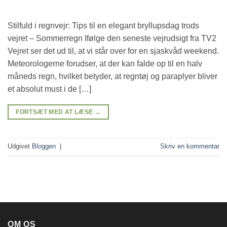
Stilfuld i regnvejr: Tips til en elegant bryllupsdag trods
vejret – Sommerregn Ifølge den seneste vejrudsigt fra TV2
Vejret ser det ud til, at vi står over for en sjaskvåd weekend.
Meteorologerne forudser, at der kan falde op til en halv
måneds regn, hvilket betyder, at regntøj og paraplyer bliver
et absolut must i de […]
FORTSÆT MED AT LÆSE
→
Udgivet
Bloggen
|
Skriv en kommentar
OM OS