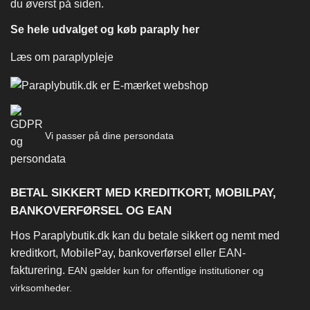
du øverst på siden.
Se hele udvalget og køb paraply her
Læs om paraplypleje
Vi passer på dine persondata
BETAL SIKKERT MED KREDITKORT, MOBILPAY,
BANKOVERFØRSEL OG EAN
Hos Paraplybutik.dk kan du betale sikkert og nemt med
kreditkort, MobilePay, bankoverførsel eller EAN-
fakturering.
EAN gælder kun for offentlige institutioner og
virksomheder.