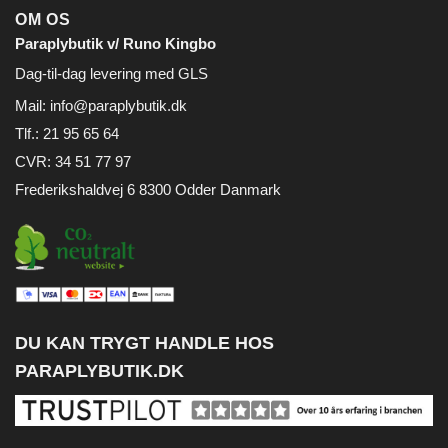
OM OS
Paraplybutik v/ Runo Kingbo
Dag-til-dag levering med GLS
Mail:
info@paraplybutik.dk
Tlf.: 21 95 65 64
CVR: 34 51 77 97
Frederikshaldvej 6 8300 Odder Danmark
DU KAN TRYGT HANDLE HOS
PARAPLYBUTIK.DK