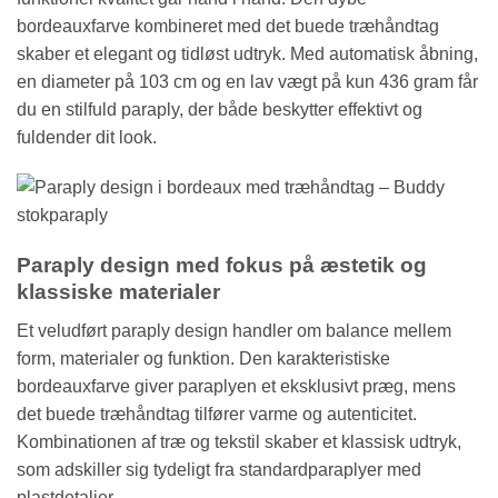
bordeauxfarve kombineret med det buede træhåndtag
skaber et elegant og tidløst udtryk. Med automatisk åbning,
en diameter på 103 cm og en lav vægt på kun 436 gram får
du en stilfuld paraply, der både beskytter effektivt og
fuldender dit look.
Paraply design med fokus på æstetik og
klassiske materialer
Et veludført paraply design handler om balance mellem
form, materialer og funktion. Den karakteristiske
bordeauxfarve giver paraplyen et eksklusivt præg, mens
det buede træhåndtag tilfører varme og autenticitet.
Kombinationen af træ og tekstil skaber et klassisk udtryk,
som adskiller sig tydeligt fra standardparaplyer med
plastdetaljer.