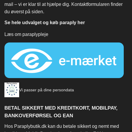
mail – vi er klar til at hjælpe dig. Kontaktformularen finder
du øverst på siden.
Se hele udvalget og køb paraply her
Læs om paraplypleje
Vi passer på dine persondata
BETAL SIKKERT MED KREDITKORT, MOBILPAY,
BANKOVERFØRSEL OG EAN
Hos Paraplybutik.dk kan du betale sikkert og nemt med