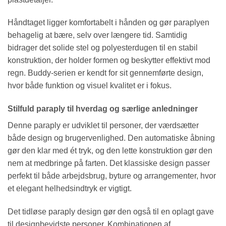
Håndtaget ligger komfortabelt i hånden og gør paraplyen
behagelig at bære, selv over længere tid. Samtidig
bidrager det solide stel og polyesterdugen til en stabil
konstruktion, der holder formen og beskytter effektivt mod
regn. Buddy-serien er kendt for sit gennemførte design,
hvor både funktion og visuel kvalitet er i fokus.
Stilfuld paraply til hverdag og særlige anledninger
Denne paraply er udviklet til personer, der værdsætter
både design og brugervenlighed. Den automatiske åbning
gør den klar med ét tryk, og den lette konstruktion gør den
nem at medbringe på farten. Det klassiske design passer
perfekt til både arbejdsbrug, byture og arrangementer, hvor
et elegant helhedsindtryk er vigtigt.
Det tidløse paraply design gør den også til en oplagt gave
til designbevidste personer. Kombinationen af