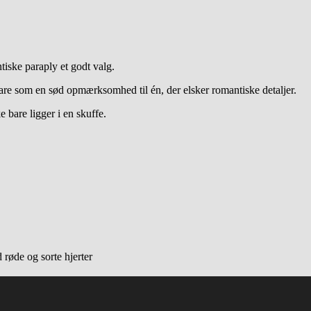
tiske paraply et godt valg.
bare som en sød opmærksomhed til én, der elsker romantiske detaljer.
 bare ligger i en skuffe.
 røde og sorte hjerter