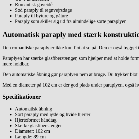
Romantisk gaveidé
Sød paraply til regnvejrsdage
Paraply til byture og gåture
Paraply som skiller sig ud fra almindelige sorte paraplyer
Automatisk paraply med stærk konstrukti
Den romantiske paraply er ikke kun flot at se på. Den er også bygget ti
Paraplyen har stærke glasfiberstænger, som hjælper med at holde forme
mere holdbar.
Den automatiske åbning gør paraplyen nem at bruge. Du trykker blot p
Med en diameter på 102 cm er der god plads under paraplyen, også hv
Specifikationer
Automatisk åbning
Sort paraply med røde og hvide hjerter
Hjerteformet håndtag
Stærke glasfiberstænger
Diameter: 102 cm
Længde: 89 cm