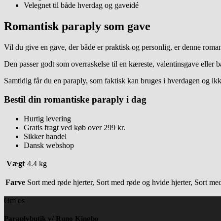
Velegnet til både hverdag og gaveidé
Romantisk paraply som gave
Vil du give en gave, der både er praktisk og personlig, er denne roman
Den passer godt som overraskelse til en kæreste, valentinsgave eller 
Samtidig får du en paraply, som faktisk kan bruges i hverdagen og ikke
Bestil din romantiske paraply i dag
Hurtig levering
Gratis fragt ved køb over 299 kr.
Sikker handel
Dansk webshop
Vægt
4.4 kg
Farve
Sort med røde hjerter, Sort med røde og hvide hjerter, Sort med
Om os
Paraplybutik v/ Runo Kingbo