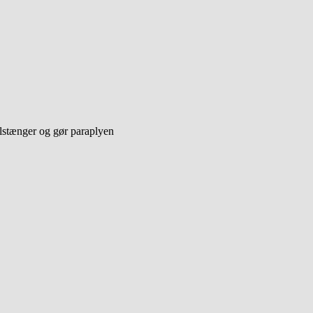
alstænger og gør paraplyen