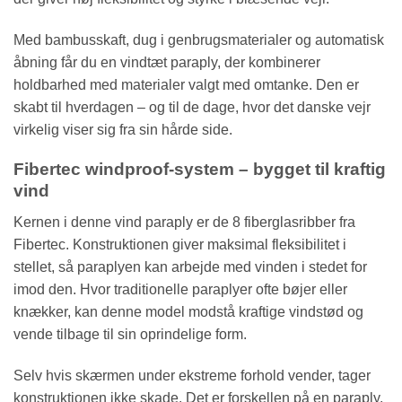
Med bambusskaft, dug i genbrugsmaterialer og automatisk
åbning får du en vindtæt paraply, der kombinerer
holdbarhed med materialer valgt med omtanke. Den er
skabt til hverdagen – og til de dage, hvor det danske vejr
virkelig viser sig fra sin hårde side.
Fibertec windproof-system – bygget til kraftig
vind
Kernen i denne vind paraply er de 8 fiberglasribber fra
Fibertec. Konstruktionen giver maksimal fleksibilitet i
stellet, så paraplyen kan arbejde med vinden i stedet for
imod den. Hvor traditionelle paraplyer ofte bøjer eller
knækker, kan denne model modstå kraftige vindstød og
vende tilbage til sin oprindelige form.
Selv hvis skærmen under ekstreme forhold vender, tager
konstruktionen ikke skade. Det er forskellen på en paraply,