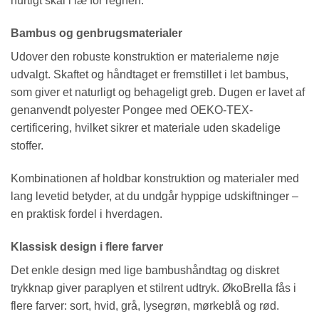
hurtigt skal i læ for regnen.
Bambus og genbrugsmaterialer
Udover den robuste konstruktion er materialerne nøje
udvalgt. Skaftet og håndtaget er fremstillet i let bambus,
som giver et naturligt og behageligt greb. Dugen er lavet af
genanvendt polyester Pongee med OEKO-TEX-
certificering, hvilket sikrer et materiale uden skadelige
stoffer.
Kombinationen af holdbar konstruktion og materialer med
lang levetid betyder, at du undgår hyppige udskiftninger –
en praktisk fordel i hverdagen.
Klassisk design i flere farver
Det enkle design med lige bambushåndtag og diskret
trykknap giver paraplyen et stilrent udtryk. ØkoBrella fås i
flere farver: sort, hvid, grå, lysegrøn, mørkeblå og rød.