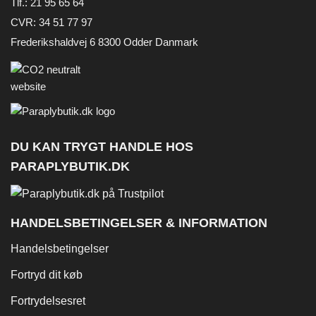
Tlf.: 21 95 65 64
CVR: 34 51 77 97
Frederikshaldvej 6 8300 Odder Danmark
DU KAN TRYGT HANDLE HOS
PARAPLYBUTIK.DK
HANDELSBETINGELSER & INFORMATION
Handelsbetingelser
Fortryd dit køb
Fortrydelsesret