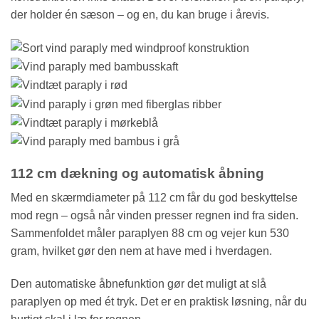
der holder én sæson – og en, du kan bruge i årevis.
112 cm dækning og automatisk åbning
Med en skærmdiameter på 112 cm får du god beskyttelse
mod regn – også når vinden presser regnen ind fra siden.
Sammenfoldet måler paraplyen 88 cm og vejer kun 530
gram, hvilket gør den nem at have med i hverdagen.
Den automatiske åbnefunktion gør det muligt at slå
paraplyen op med ét tryk. Det er en praktisk løsning, når du