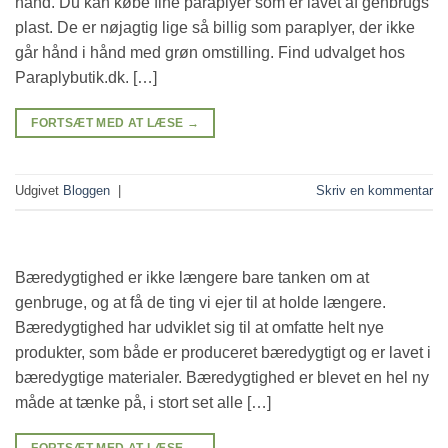
hånd. Du kan købe fine paraplyer som er lavet af genbrugs
plast. De er nøjagtig lige så billig som paraplyer, der ikke
går hånd i hånd med grøn omstilling. Find udvalget hos
Paraplybutik.dk. […]
FORTSÆT MED AT LÆSE
→
Udgivet
Bloggen
|
Skriv en kommentar
Bæredygtighed er ikke længere bare tanken om at
genbruge, og at få de ting vi ejer til at holde længere.
Bæredygtighed har udviklet sig til at omfatte helt nye
produkter, som både er produceret bæredygtigt og er lavet i
bæredygtige materialer. Bæredygtighed er blevet en hel ny
måde at tænke på, i stort set alle […]