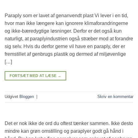
Paraply som er lavet af genanvendt plast Vi lever i en tid,
hvor man ikke længere kan ignorere klimaforandringerne
og ikke-bæredygtige løsninger. Derfor er det også kun
naturligt, at paraplyindustrien også stræber mod at forandre
sig selv. Hvis du derfor gerne vil have en paraply, der er
fremstillet af genbrugs plastik og dermed af miljøvenlige
[…]
FORTSÆT MED AT LÆSE
→
Udgivet
Bloggen
|
Skriv en kommentar
Det er nok ikke de ord du oftest tænker sammen. Ikke desto
mindre kan grøn omstilling og paraplyer godt gå hånd i