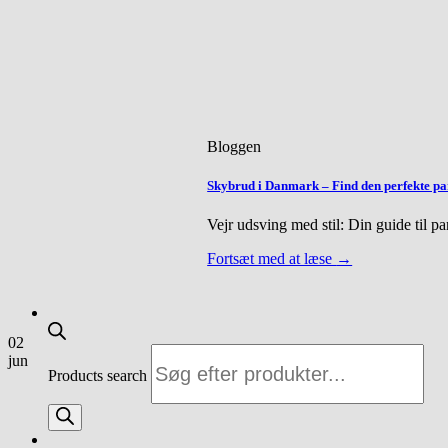
Bloggen
Skybrud i Danmark – Find den perfekte p
Vejr udsving med stil: Din guide til pa
Fortsæt med at læse
→
02
jun
Products search