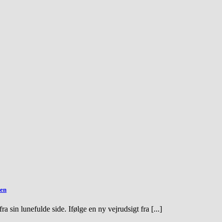
nen
a sin lunefulde side. Ifølge en ny vejrudsigt fra [...]