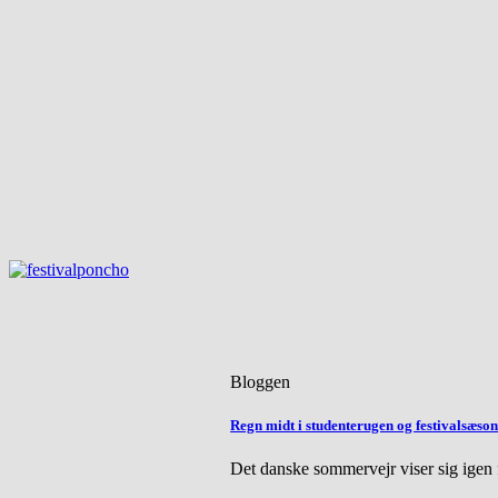
Bloggen
Regn midt i studenterugen og festivalsæso
Det danske sommervejr viser sig igen fr