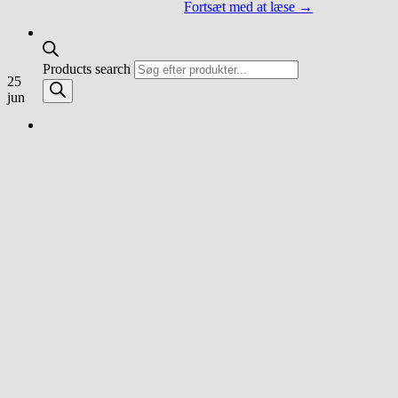
Fortsæt med at læse
→
Products search
25
jun