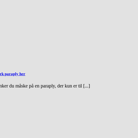
rk paraply her
ker du måske på en paraply, der kun er til [...]