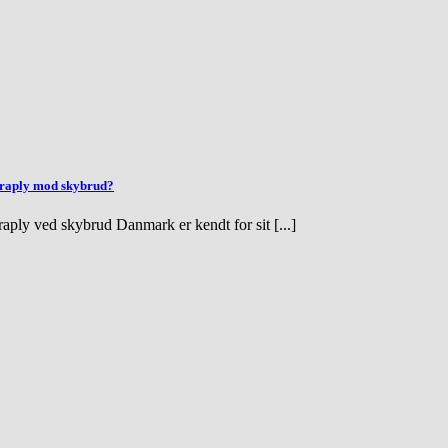
araply mod skybrud?
raply ved skybrud Danmark er kendt for sit [...]