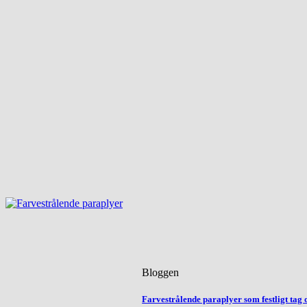
Bloggen
Farvestrålende paraplyer som festligt tag 