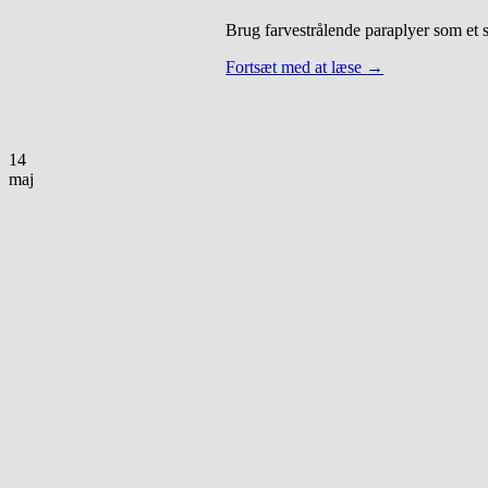
Brug farvestrålende paraplyer som et s
Fortsæt med at læse
→
14
maj