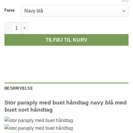
RYD
Alternative:
Farve
Stor paraply med buet håndtag med diameter 103 cm - Maggie a
TILFØJ TIL KURV
BESKRIVELSE
Stor paraply med buet håndtag navy blå med
buet sort håndtag