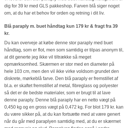
dig for 39 kr med GLS pakkeshop. Farven blå siger noget
om, at du har et behov for orden og retning i dit liv.
Blå paraply m. buet håndtag kun 179 kr & fragt fra 39
kr.
Du kan overveje at købe denne stor paraply med buet
håndtag, som er flot, men som samtidig er tilpas anonym til,
at dit generte jeg ikke vil tiltrække så meget
opmærksomhed. Skærmen er stor med en diameter på
hele 103 cm, men den vil ikke virke voldsom grundet den
diskrete, mørkeblå farve. Den blå paraply er fremstillet af
bl.a. er skaftet fremstillet af metal, fibreglass og polyester
så det er de bedste materialer, som er brugt til at lave
denne paraply. Denne blå paraply har en netto vægt på
0,450 kg og en gross vægt på 0,472 kg. For blot 179 kr. kan
du være sikker på, at du kan fortsætte med at være genert
når du går med paraplyen samtidig med, at du er skærmet