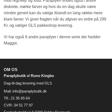
mod regnvejr og slud. Paraplyen findes også i andre
diskrete, mørke farver og hvis du en dag skulle være
mindre genert kan du vælge iblandt en lang række mere
klare farver. Vi giver fragten når du afgiver en ordre på 299
Kr, og vælger GLS pakkeshop levering.
Vi har også 9 andre paraplyer i denne serie der hedder
Maggie.
OM OS
Paraplybutik v/ Runo Kingbo
Dag-til-dag levering med GLS
Mail:
info@paraplybutik.dk
Tlf.: 21 95 65 64
CVR: 34 51 77 97