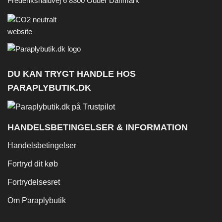
Frederikshaldvej 6 8300 Odder Danmark
DU KAN TRYGT HANDLE HOS
PARAPLYBUTIK.DK
HANDELSBETINGELSER & INFORMATION
Handelsbetingelser
Fortryd dit køb
Fortrydelsesret
Om Paraplybutik